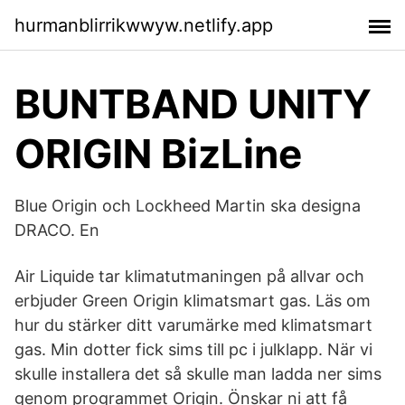
hurmanblirrikwwyw.netlify.app
BUNTBAND UNITY
ORIGIN BizLine
Blue Origin och Lockheed Martin ska designa
DRACO. En
Air Liquide tar klimatutmaningen på allvar och
erbjuder Green Origin klimatsmart gas. Läs om
hur du stärker ditt varumärke med klimatsmart
gas. Min dotter fick sims till pc i julklapp. När vi
skulle installera det så skulle man ladda ner sims
genom programmet Origin. Önskar ni att få