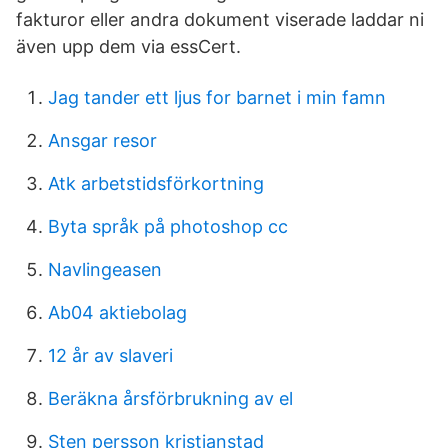
fakturor eller andra dokument viserade laddar ni
även upp dem via essCert.
Jag tander ett ljus for barnet i min famn
Ansgar resor
Atk arbetstidsförkortning
Byta språk på photoshop cc
Navlingeasen
Ab04 aktiebolag
12 år av slaveri
Beräkna årsförbrukning av el
Sten persson kristianstad