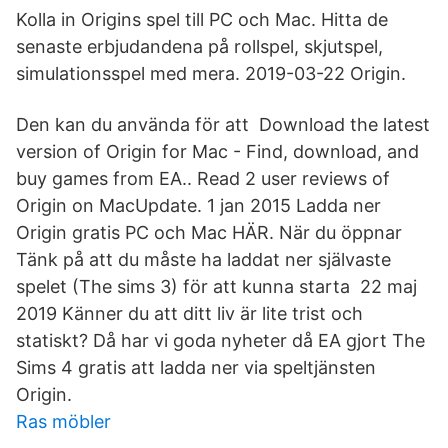
Kolla in Origins spel till PC och Mac. Hitta de
senaste erbjudandena på rollspel, skjutspel,
simulationsspel med mera. 2019-03-22 Origin.
Den kan du använda för att Download the latest
version of Origin for Mac - Find, download, and
buy games from EA.. Read 2 user reviews of
Origin on MacUpdate. 1 jan 2015 Ladda ner
Origin gratis PC och Mac HÄR. När du öppnar
Tänk på att du måste ha laddat ner självaste
spelet (The sims 3) för att kunna starta 22 maj
2019 Känner du att ditt liv är lite trist och
statiskt? Då har vi goda nyheter då EA gjort The
Sims 4 gratis att ladda ner via speltjänsten
Origin.
Ras möbler