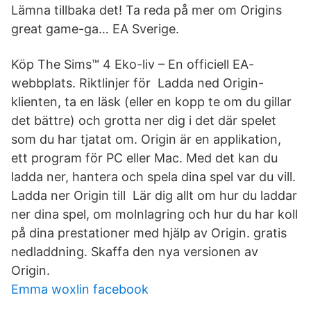
Lämna tillbaka det! Ta reda på mer om Origins
great game-ga… EA Sverige.
Köp The Sims™ 4 Eko-liv – En officiell EA-
webbplats. Riktlinjer för Ladda ned Origin-
klienten, ta en läsk (eller en kopp te om du gillar
det bättre) och grotta ner dig i det där spelet
som du har tjatat om. Origin är en applikation,
ett program för PC eller Mac. Med det kan du
ladda ner, hantera och spela dina spel var du vill.
Ladda ner Origin till Lär dig allt om hur du laddar
ner dina spel, om molnlagring och hur du har koll
på dina prestationer med hjälp av Origin. gratis
nedladdning. Skaffa den nya versionen av
Origin.
Emma woxlin facebook