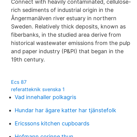
Connect with heavily contaminated, cellulose-
rich sediments of industrial origin in the
Ångermanälven river estuary in northern
Sweden. Relatively thick deposits, known as
fiberbanks, in the studied area derive from
historical wastewater emissions from the pulp
and paper industry (P&PI) that began in the
19th century.
Ecs 87
referatteknik svenska 1
Vad innehaller polkagris
Hundar har ägare katter har tjänstefolk
Ericssons kitchen cupboards
Hofmann corinne thun